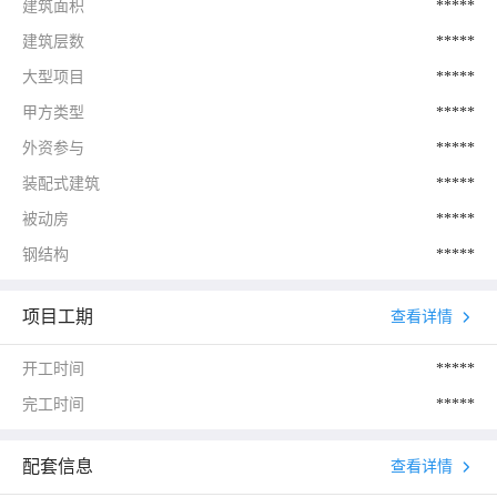
建筑面积
*****
建筑层数
*****
大型项目
*****
甲方类型
*****
外资参与
*****
装配式建筑
*****
被动房
*****
钢结构
*****
项目工期
查看详情
开工时间
*****
完工时间
*****
配套信息
查看详情