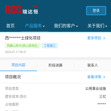
登录
首页
产品服务
我们的客户
关于我们
西******土绿化项目
更多项目
西藏山南市(原山南地区)
工程施工
2026-07-17 08:47
项目内容
阶段进展
联系人
项目概况
查看详情
项目类型
公用事业设施
建安成本/造价
三亿
占地面积
*****