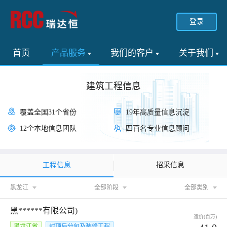
登录
首页
产品服务
我们的客户
关于我们
建筑工程信息
覆盖全国31个省份
19年高质量信息沉淀
12个本地信息团队
四百名专业信息顾问
工程信息
招采信息
黑龙江
全部阶段
全部类别
黑******有限公司)
造价(百万)
黑龙江省
封顶后分包及装修工程