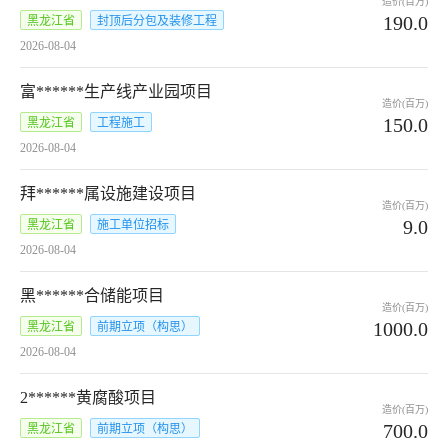
造价(百万)
190.0
黑龙江省
封顶后分包及装修工程
2026-08-04
富******生产线产业园项目
造价(百万)
150.0
黑龙江省
工程施工
2026-08-04
拜******属设施建设项目
造价(百万)
9.0
黑龙江省
施工单位招标
2026-08-04
黑******合储能项目
造价(百万)
1000.0
黑龙江省
前期立项（构思）
2026-08-04
2******黄腐酸项目
造价(百万)
700.0
黑龙江省
前期立项（构思）