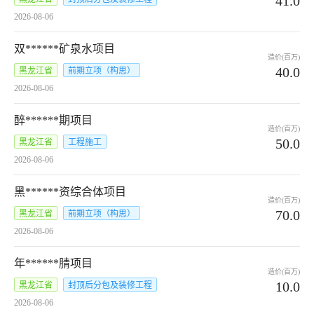
41.0
2026-08-06
双******矿泉水项目
造价(百万)
40.0
黑龙江省
前期立项（构思）
2026-08-06
醉******期项目
造价(百万)
50.0
黑龙江省
工程施工
2026-08-06
黑******资综合体项目
造价(百万)
70.0
黑龙江省
前期立项（构思）
2026-08-06
年******腈项目
造价(百万)
10.0
黑龙江省
封顶后分包及装修工程
2026-08-06