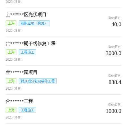
2026-08-04
上******区光伏项目
造价(百万)
40.0
上海
前期立项（构思）
2026-08-04
合******期干线修复工程
造价(百万)
3000.0
上海
工程施工
2026-08-04
金******园项目
造价(百万)
838.4
上海
封顶后分包及装修工程
2026-08-04
合******工程
造价(百万)
1000.0
上海
工程施工
2026-08-04