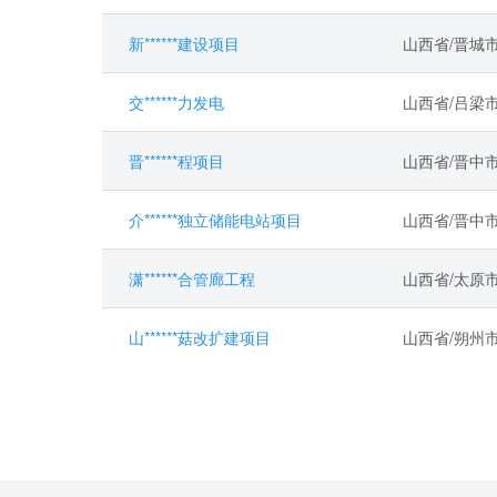
新******建设项目
山西省/晋城
交******力发电
山西省/吕梁
晋******程项目
山西省/晋中
介******独立储能电站项目
山西省/晋中
潇******合管廊工程
山西省/太原
山******菇改扩建项目
山西省/朔州