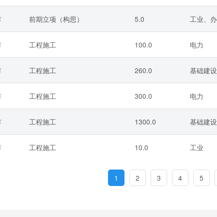
市
前期立项（构思）
5.0
工业、办
市
工程施工
100.0
电力
市
工程施工
260.0
基础建设
市
工程施工
300.0
电力
市
工程施工
1300.0
基础建设
市
工程施工
10.0
工业
1
2
3
4
5