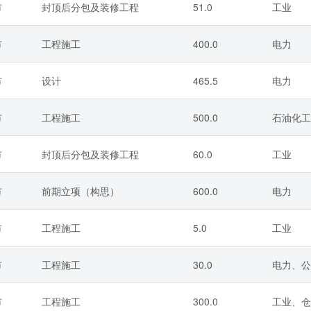
市
封顶后分包及装修工程
51.0
工业
市
工程施工
400.0
电力
市
设计
465.5
电力
市
工程施工
500.0
石油化工
市
封顶后分包及装修工程
60.0
工业
市
前期立项（构思）
600.0
电力
市
工程施工
5.0
工业
市
工程施工
30.0
电力、公
市
工程施工
300.0
工业、仓