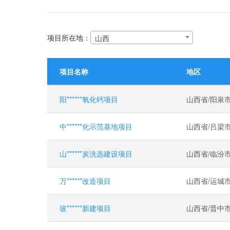
项目所在地：
山西
项目名称
地区
阳******氧化钙项目
山西省/阳泉
中******化示范基地项目
山西省/吕梁
山******炭洗选建设项目
山西省/临汾
万******改造项目
山西省/运城
玻******新建项目
山西省/晋中