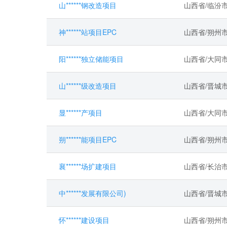
山******钢改造项目
山西省/临汾
神******站项目EPC
山西省/朔州
阳******独立储能项目
山西省/大同
山******级改造项目
山西省/晋城
显******产项目
山西省/大同
朔******能项目EPC
山西省/朔州
襄******场扩建项目
山西省/长治
中******发展有限公司)
山西省/晋城
怀******建设项目
山西省/朔州