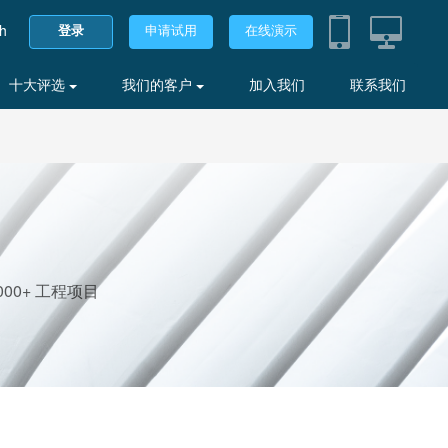
sh
登录
申请试用
在线演示
十大评选
我们的客户
加入我们
联系我们
00+ 工程项目