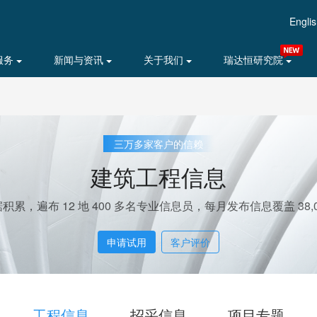
Engli
服务
新闻与资讯
关于我们
瑞达恒研究院
三万多家客户的信赖
建筑工程信息
据积累，遍布 12 地 400 多名专业信息员，每月发布信息覆盖 38,0
申请试用
客户评价
工程信息
招采信息
项目专题