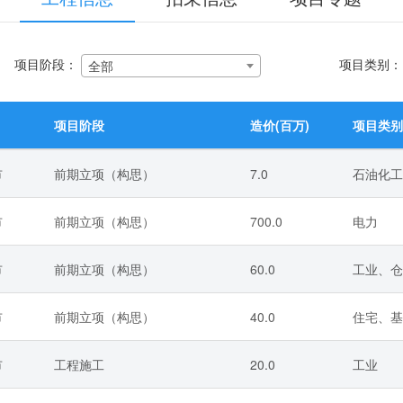
项目阶段：
项目类别
全部
项目阶段
造价(百万)
项目类别
市
前期立项（构思）
7.0
石油化工
市
前期立项（构思）
700.0
电力
市
前期立项（构思）
60.0
工业、仓
市
前期立项（构思）
40.0
住宅、基
市
工程施工
20.0
工业