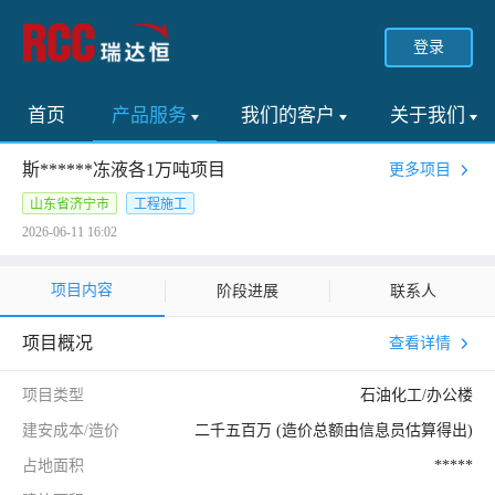
登录
首页
产品服务
我们的客户
关于我们
斯******冻液各1万吨项目
更多项目
山东省济宁市
工程施工
2026-06-11 16:02
项目内容
阶段进展
联系人
项目概况
查看详情
项目类型
石油化工/办公楼
建安成本/造价
二千五百万 (造价总额由信息员估算得出)
占地面积
*****