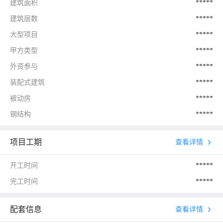
建筑面积
*****
建筑层数
*****
大型项目
*****
甲方类型
*****
外资参与
*****
装配式建筑
*****
被动房
*****
钢结构
*****
项目工期
查看详情
开工时间
*****
完工时间
*****
配套信息
查看详情