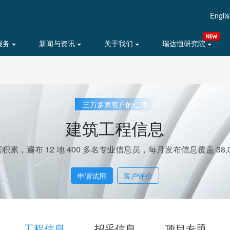
Engli
服务
新闻与资讯
关于我们
瑞达恒研究院
三万多家客户的信赖
建筑工程信息
据积累，遍布 12 地 400 多名专业信息员，每月发布信息覆盖 38,0
申请试用
客户评价
工程信息
招采信息
项目专题