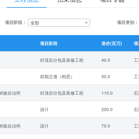
项目阶段：
项目类别
全部
项目阶段
造价(百万)
项
封顶后分包及装修工程
40.0
工
前期立项（构思）
50.0
工
朝鲜族自治州
封顶后分包及装修工程
110.0
石
设计
200.0
石
朝鲜族自治州
设计
70.0
工