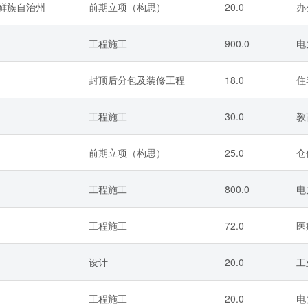
朝鲜族自治州
前期立项（构思）
20.0
办
工程施工
900.0
电
封顶后分包及装修工程
18.0
住
工程施工
30.0
教
前期立项（构思）
25.0
仓
工程施工
800.0
电
工程施工
72.0
医
设计
20.0
工
工程施工
20.0
电