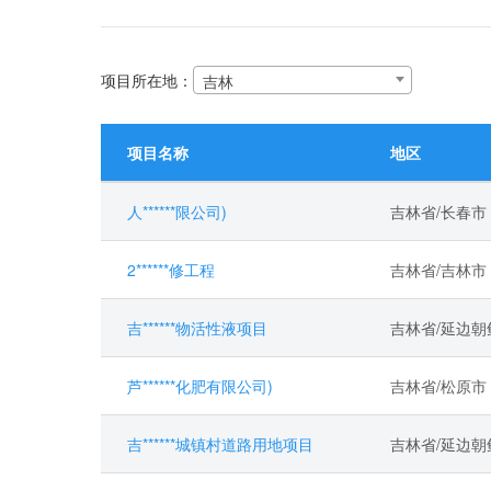
项目所在地：
吉林
项目名称
地区
人******限公司)
吉林省/长春市
2******修工程
吉林省/吉林市
吉******物活性液项目
吉林省/延边
芦******化肥有限公司)
吉林省/松原市
吉******城镇村道路用地项目
吉林省/延边