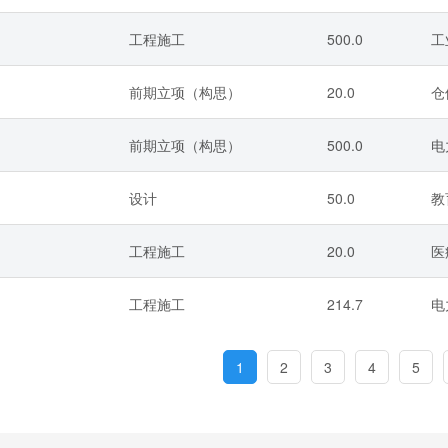
工程施工
500.0
工
前期立项（构思）
20.0
仓
前期立项（构思）
500.0
电
设计
50.0
教
工程施工
20.0
医
工程施工
214.7
电
1
2
3
4
5