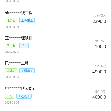
2026-08-06
通******线工程
造价(百万)
2290.0
江苏省
工程施工
2026-08-06
宜******理项目
造价(百万)
100.0
四川省
设计
2026-08-06
巴******工程
造价(百万)
4900.0
湖北省
工程施工
2026-08-06
中******限公司)
造价(百万)
4000.0
上海
工程施工
2026-08-06