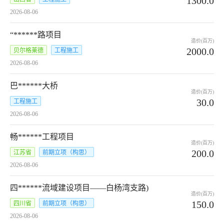
1300.0
2026-08-06
“******路项目
造价(百万)
2000.0
贝尔格莱德
工程施工
2026-08-06
巴******大桥
造价(百万)
30.0
工程施工
2026-08-06
畅******工程项目
造价(百万)
200.0
江苏省
前期立项（构思）
2026-08-06
四******流域建设项目——白杨湾支路)
造价(百万)
150.0
四川省
前期立项（构思）
2026-08-06