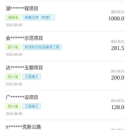
湖******程项目
造价(百万)
1000.0
湖南省
前期立项（构思）
2026-08-06
会******示范项目
造价(百万)
281.5
四川省
封顶后分包及装修工程
2026-08-06
达******五期项目
造价(百万)
200.0
四川省
工程施工
2026-08-06
广******设项目
造价(百万)
128.0
四川省
工程施工
2026-08-06
S******克斯公路