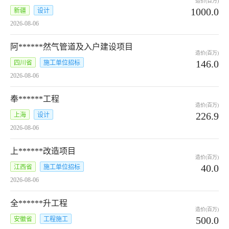
造价(百万)
1000.0
新疆
设计
2026-08-06
阿******然气管道及入户建设项目
造价(百万)
146.0
四川省
施工单位招标
2026-08-06
奉******工程
造价(百万)
226.9
上海
设计
2026-08-06
上******改造项目
造价(百万)
40.0
江西省
施工单位招标
2026-08-06
全******升工程
造价(百万)
500.0
安徽省
工程施工