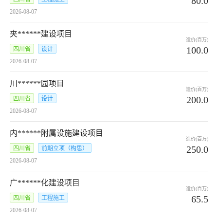
80.0
2026-08-07
夹******建设项目
造价(百万)
100.0
四川省
设计
2026-08-07
川******园项目
造价(百万)
200.0
四川省
设计
2026-08-07
内******附属设施建设项目
造价(百万)
250.0
四川省
前期立项（构思）
2026-08-07
广******化建设项目
造价(百万)
65.5
四川省
工程施工
2026-08-07