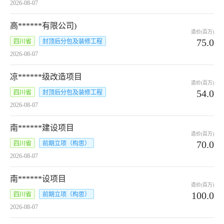
2026-08-07
高******有限公司)
造价(百万)
75.0
四川省
封顶后分包及装修工程
2026-08-07
凉******级改造项目
造价(百万)
54.0
四川省
封顶后分包及装修工程
2026-08-07
南******建设项目
造价(百万)
70.0
四川省
前期立项（构思）
2026-08-07
南******设项目
造价(百万)
100.0
四川省
前期立项（构思）
2026-08-07