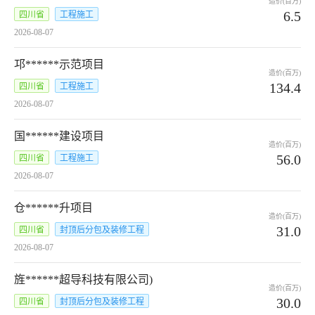
造价(百万)
6.5
四川省
工程施工
2026-08-07
邛******示范项目
造价(百万)
134.4
四川省
工程施工
2026-08-07
国******建设项目
造价(百万)
56.0
四川省
工程施工
2026-08-07
仓******升项目
造价(百万)
31.0
四川省
封顶后分包及装修工程
2026-08-07
旌******超导科技有限公司)
造价(百万)
30.0
四川省
封顶后分包及装修工程