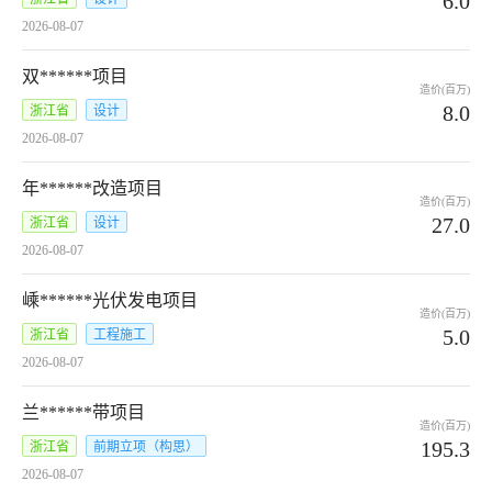
6.0
2026-08-07
双******项目
造价(百万)
8.0
浙江省
设计
2026-08-07
年******改造项目
造价(百万)
27.0
浙江省
设计
2026-08-07
嵊******光伏发电项目
造价(百万)
5.0
浙江省
工程施工
2026-08-07
兰******带项目
造价(百万)
195.3
浙江省
前期立项（构思）
2026-08-07