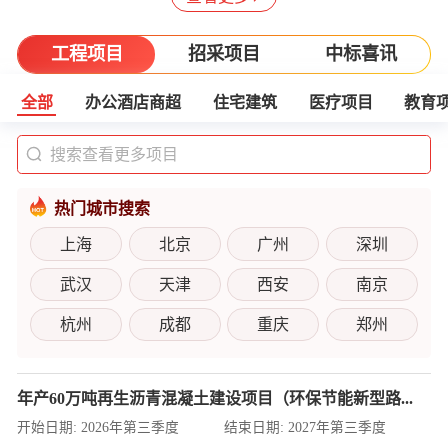
工程项目
招采项目
中标喜讯
全部
办公酒店商超
住宅建筑
医疗项目
教育
热门城市搜索
上海
北京
广州
深圳
武汉
天津
西安
南京
杭州
成都
重庆
郑州
年产60万吨再生沥青混凝土建设项目（环保节能新型路...
开始日期:
2026年第三季度
结束日期:
2027年第三季度