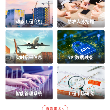
动态工程商机
精准人脉挖掘
实时招采信息
API数据对接
智能管理系统
工程市场研究
查看更多