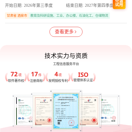
申请
试用
开始日期:
2026年第三季度
结束日期:
2027年第四季度
甘肃省 酒泉市
教育及科研设施、工业、办公楼、石油化工、仓储物流
查看更多
技术实力与资质
工程信息服务平台
72
17
4
ISO
项
件
项
管理体系认证
软件著作权
注册商标
发明授权专利