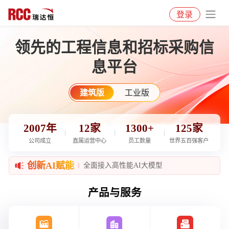
登录
领先的工程信息和招标采购信
息平台
建筑版
工业版
2007年
12家
1300+
125家
公司成立
直属运营中心
员工数量
世界五百强客户
创新AI赋能
全面接入高性能AI大模型
产品与服务