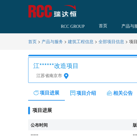
首页
产品与
RCC GROUP
>
>
>
>
项
首页
产品与服务
建筑工程信息
全部项目信息
江******改造项目
江苏省南京市
项目进展
项目介绍
相关公告
项目进展
公布时间
版
*****
**