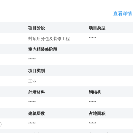
查看详情
项目阶段
项目类型
封顶后分包及装修工程
*****
室内精装修阶段
*****
项目类别
工业
外墙材料
钢结构
*****
*****
建筑层数
占地面积
)
*****
*****