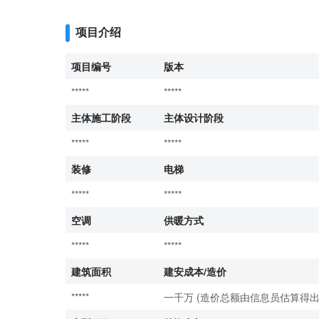
项目介绍
项目编号
版本
*****
*****
主体施工阶段
主体设计阶段
*****
*****
装修
电梯
*****
*****
空调
供暖方式
*****
*****
建筑面积
建安成本/造价
*****
一千万 (造价总额由信息员估算得出