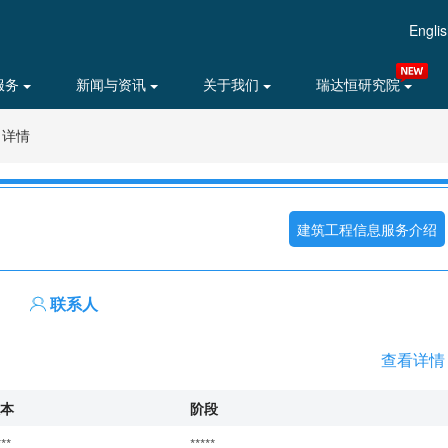
Engli
服务
新闻与资讯
关于我们
瑞达恒研究院
目详情
建筑工程信息服务介绍
联系人
查看详情
本
阶段
***
*****