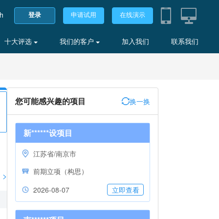
sh
登录
申请试用
在线演示
十大评选
我们的客户
加入我们
联系我们
您可能感兴趣的项目
换一换
新******设项目
江苏省/南京市
前期立项（构思）
>
2026-08-07
立即查看