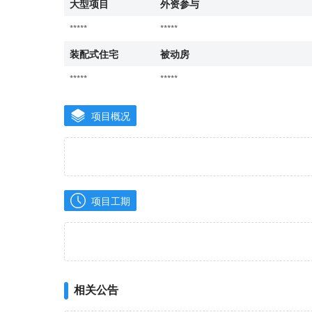
大型项目
外资参与
*****
*****
装配式住宅
被动房
*****
*****
项目概况
项目工期
相关公告