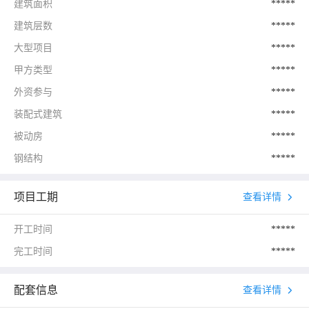
建筑面积
*****
建筑层数
*****
大型项目
*****
甲方类型
*****
外资参与
*****
装配式建筑
*****
被动房
*****
钢结构
*****
项目工期
查看详情
开工时间
*****
完工时间
*****
配套信息
查看详情