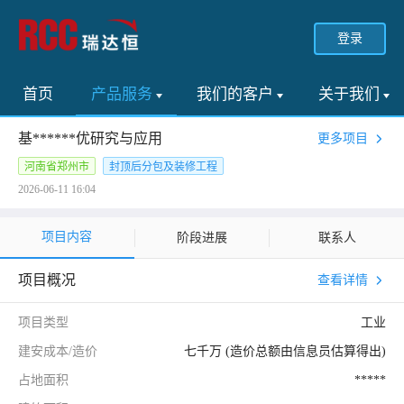
登录
首页
产品服务
我们的客户
关于我们
基******优研究与应用
更多项目
河南省郑州市
封顶后分包及装修工程
2026-06-11 16:04
项目内容
阶段进展
联系人
项目概况
查看详情
项目类型
工业
建安成本/造价
七千万 (造价总额由信息员估算得出)
占地面积
*****