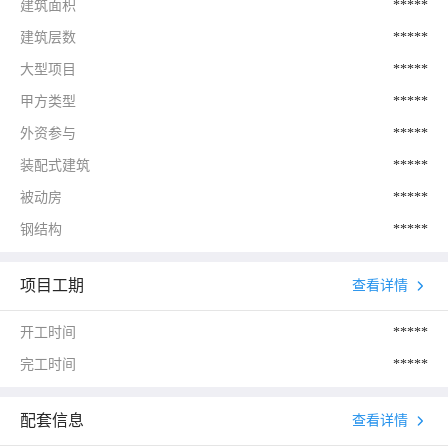
建筑面积
*****
建筑层数
*****
大型项目
*****
甲方类型
*****
外资参与
*****
装配式建筑
*****
被动房
*****
钢结构
*****
项目工期
查看详情
开工时间
*****
完工时间
*****
配套信息
查看详情