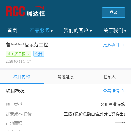
登录
首页
产品服务
我们的客户
关于我们
鲁******复示范工程
更多项目
山东省日照市
设计
2026-06-11 14:37
项目内容
阶段进展
联系人
项目概况
查看详情
项目类型
公用事业设施
建安成本/造价
三亿 (造价总额由信息员估算得出)
占地面积
*****