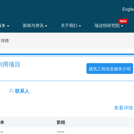
Engli
服务
新闻与资讯
关于我们
瑞达恒研究院
目详情
化利用项目
建筑工程信息服务介绍
联系人
查看详情
本
阶段
***
*****