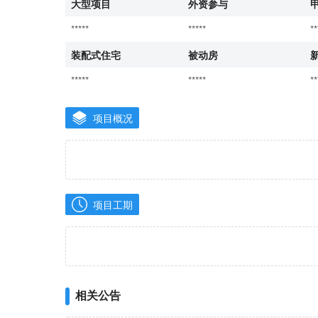
大型项目
外资参与
*****
*****
**
装配式住宅
被动房
*****
*****
**
项目概况
项目工期
相关公告