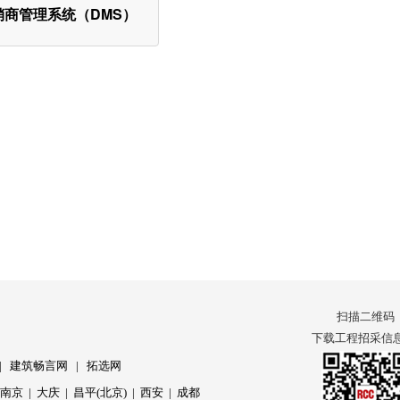
销商管理系统（DMS）
扫描二维码
下载工程招采信息 
|
建筑畅言网
|
拓选网
|
南京
|
大庆
|
昌平(北京)
|
西安
|
成都