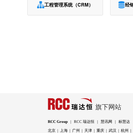
工程管理系统（CRM）
经
旗下网站
RCC Group
|
RCC 瑞达恒
|
慧讯网
|
标慧达
北京
|
上海
|
广州
|
天津
|
重庆
|
武汉
|
杭州