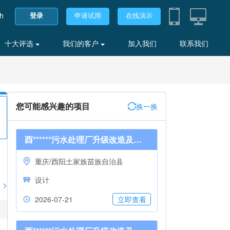
sh
登录
申请试用
在线演示
十大评选
我们的客户
加入我们
联系我们
您可能感兴趣的项目
换一换
酉******污水处理厂升级改造及资源化利用项目
重庆/酉阳土家族苗族自治县
设计
>
2026-07-21
立即查看