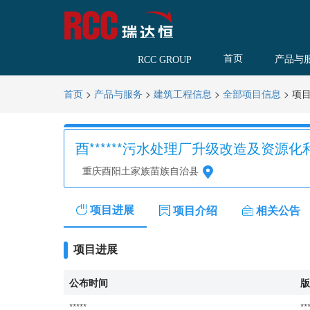
首页
产品与
RCC GROUP
>
>
>
>
项
首页
产品与服务
建筑工程信息
全部项目信息
酉******污水处理厂升级改造及资源
重庆酉阳土家族苗族自治县
项目进展
项目介绍
相关公告
项目进展
公布时间
版
*****
**