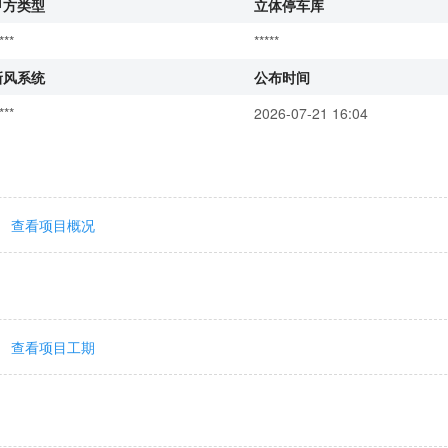
甲方类型
立体停车库
***
*****
新风系统
公布时间
***
2026-07-21 16:04
查看项目概况
查看项目工期