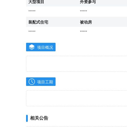
大型项目
外资参与
*****
*****
装配式住宅
被动房
*****
*****
项目概况
项目工期
相关公告