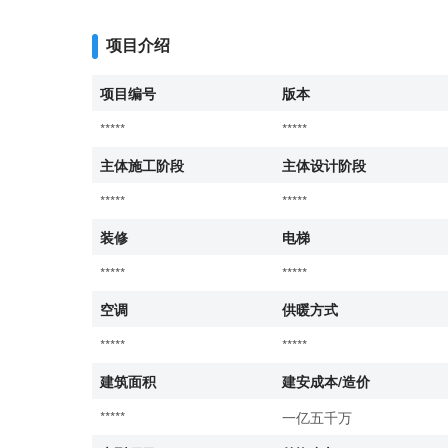
项目介绍
项目编号
版本
*****
*****
主体施工阶段
主体设计阶段
*****
*****
装修
电梯
*****
*****
空调
供暖方式
*****
*****
建筑面积
建安成本/造价
*****
一亿五千万