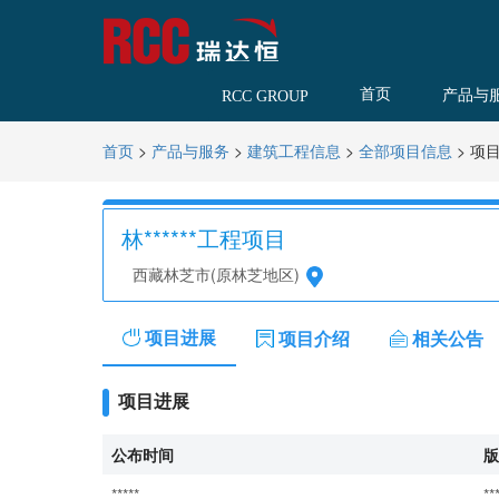
首页
产品与
RCC GROUP
>
>
>
>
项
首页
产品与服务
建筑工程信息
全部项目信息
林******工程项目
西藏林芝市(原林芝地区)
项目进展
项目介绍
相关公告
项目进展
公布时间
版
*****
**