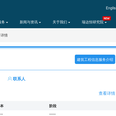
Engli
服务
新闻与资讯
关于我们
瑞达恒研究院
目详情
建筑工程信息服务介绍
联系人
查看详情
本
阶段
***
*****