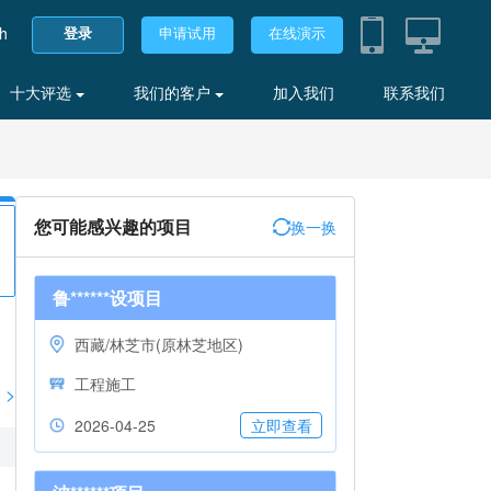
sh
登录
申请试用
在线演示
十大评选
我们的客户
加入我们
联系我们
您可能感兴趣的项目
换一换
鲁******设项目
西藏/林芝市(原林芝地区)
工程施工
>
2026-04-25
立即查看