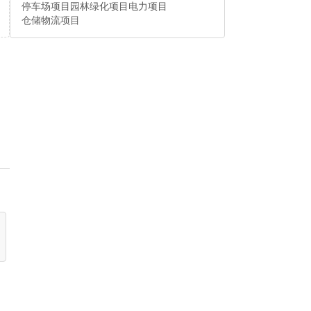
停车场项目
园林绿化项目
电力项目
仓储物流项目