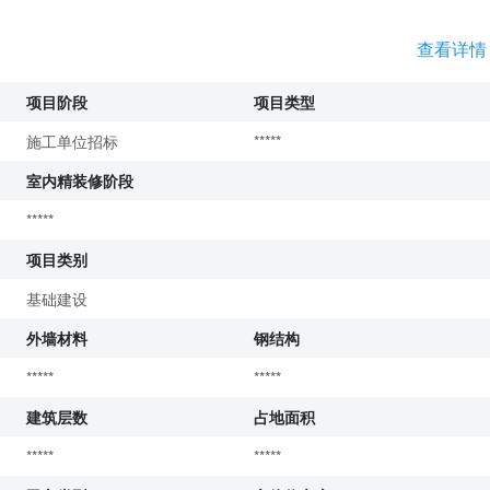
查看详情
项目阶段
项目类型
施工单位招标
*****
室内精装修阶段
*****
项目类别
基础建设
外墙材料
钢结构
*****
*****
建筑层数
占地面积
*****
*****