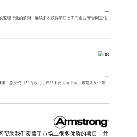
—
设监理行业的前列，连续多次获得浙江省工商企业'守合同重信
！
—
组建，总投资1150万欧元，产品主要面向中国、东南亚及中东
息网帮助我们覆盖了市场上很多优质的项目，并