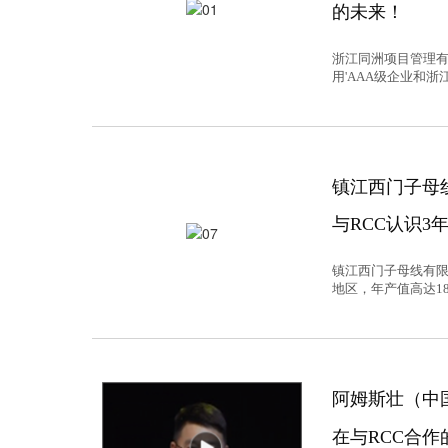
的未来！
浙江同洲项目管理有
用'AAA级企业和
镇江西门子母
与RCC认识3
镇江西门子母线有限
地区，年产值高达1
阿姆斯壮（中
在与RCC合