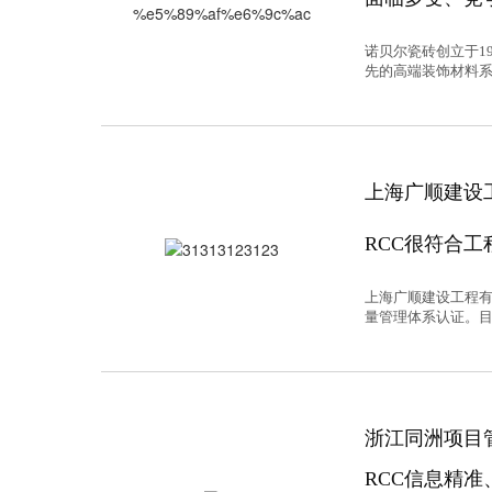
诺贝尔瓷砖创立于1
先的高端装饰材料系
上海广顺建设
RCC很符合
上海广顺建设工程有
量管理体系认证。目
浙江同洲项目
RCC信息精