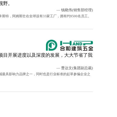
视野。
— 钱晓伟(销售部经理)
特，阿姆斯壮在全球设有33家工厂，拥有约9500名员工。
项目开展进度以及深度的发展，大大节省了我
— 曹达文(集团副总裁)
域最具影响力品牌之一，同时也是行业标准的起草参编企业之