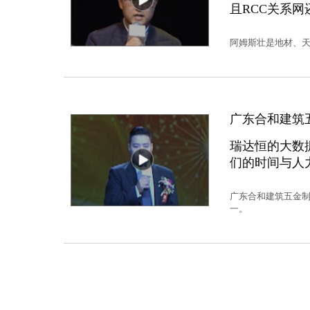
且RCC关系
阿姆斯壮是地材、天
广东合和建筑
瑞达恒的大数
们的时间与人
广东合和建筑五金
一。