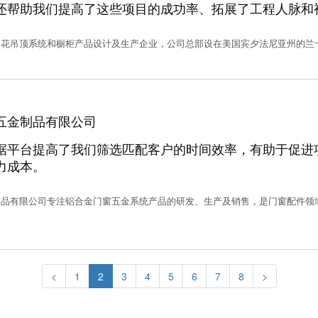
网还帮助我们提高了这些项目的成功率、拓展了工程人脉和
花吊顶系统和橱柜产品设计及生产企业，公司总部设在美国宾夕法尼亚州的兰卡斯
五金制品有限公司
据平台提高了我们筛选匹配客户的时间效率，有助于促进
力成本。
制品有限公司专注铝合金门窗五金系统产品的研发、生产及销售，是门窗配件领
<
1
2
3
4
5
6
7
8
>