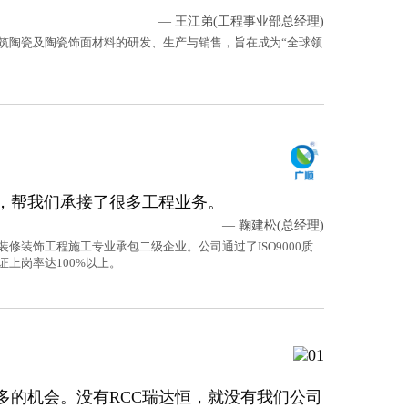
— 王江弟(工程事业部总经理)
建筑陶瓷及陶瓷饰面材料的研发、生产与销售，旨在成为“全球领
，帮我们承接了很多工程业务。
— 鞠建松(总经理)
修装饰工程施工专业承包二级企业。公司通过了ISO9000质
上岗率达100%以上。
多的机会。没有RCC瑞达恒，就没有我们公司