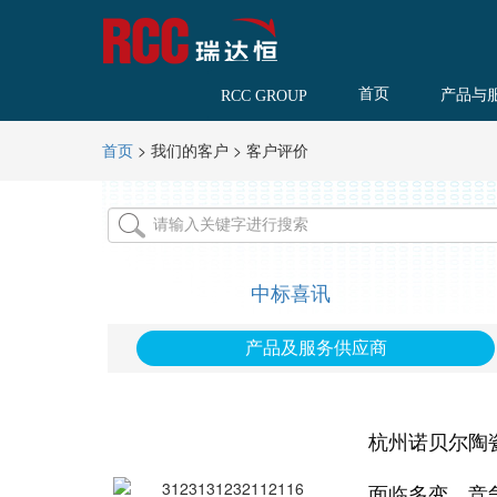
首页
产品与
RCC GROUP
>
我们的客户
>
客户评价
首页
中标喜讯
产品及服务供应商
杭州诺贝尔陶
面临多变、竞