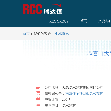
首页
产品与
RCC GROUP
>
我们的客户
>
首页
中标喜讯
恭喜［大
公司名称：
大禹防水建材集团有限公司
慧招采公告：
南京住宅项目&防水卷材
中标金额：
200 万
主营类目：
防水建材