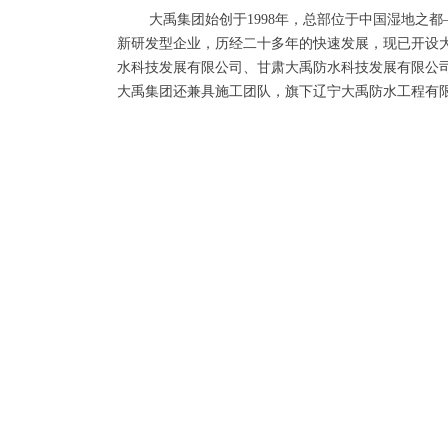
大禹集团始创于1998年，总部位于中国湿地之
新研发型企业，历经二十多年的快速发展，现已开设
水科技发展有限公司、甘肃大禹防水科技发展有限公
大禹集团还兼具施工团队，旗下辽宁大禹防水工程有