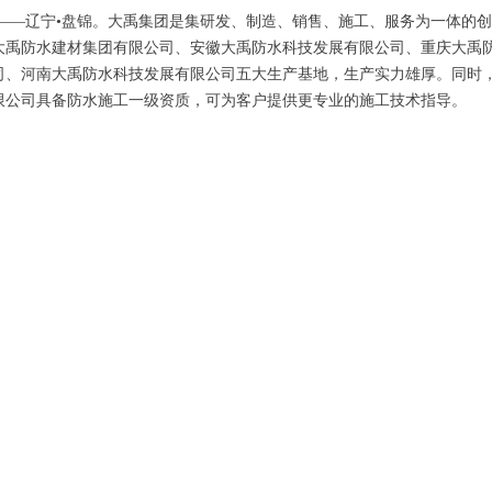
都——辽宁•盘锦。大禹集团是集研发、制造、销售、施工、服务为一体的创
大禹防水建材集团有限公司、安徽大禹防水科技发展有限公司、重庆大禹
司、河南大禹防水科技发展有限公司五大生产基地，生产实力雄厚。同时
限公司具备防水施工一级资质，可为客户提供更专业的施工技术指导。