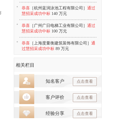
恭喜
［杭州蓝润泳池工程有限公司］
通过
防
慧招采成功中标
140 万元
，
恭喜
［广州广日电梯工业有限公司］
通过
慧招采成功中标
100 万元
恭喜
［上海度量衡建筑装饰有限公司］
通
过慧招采成功中标
89 万元
相关栏目
知名客户
点击查看
客户评价
点击查看
经验分享
点击查看