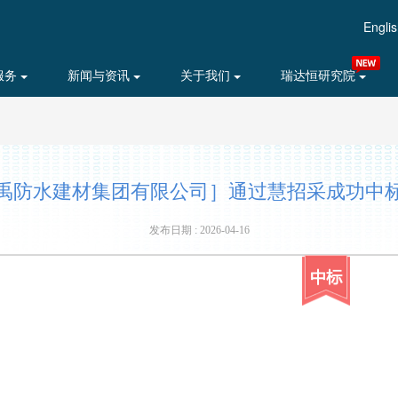
Engli
服务
新闻与资讯
关于我们
瑞达恒研究院
禹防水建材集团有限公司］通过慧招采成功中标 2
发布日期 : 2026-04-16