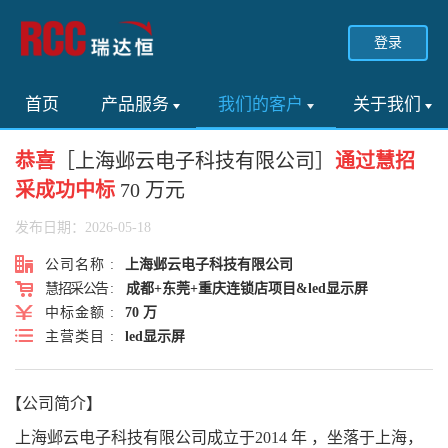
登录
首页
产品服务
我们的客户
关于我们
恭喜
［上海邺云电子科技有限公司］
通过慧招
采成功中标
70 万元
发布日期：2026-05-18
公司名称 :
上海邺云电子科技有限公司
慧招采公告 :
成都+东莞+重庆连锁店项目&led显示屏
中标金额 :
70 万
主营类目 :
led显示屏
【公司简介】
上海邺云电子科技有限公司成立于2014 年 ，坐落于上海，