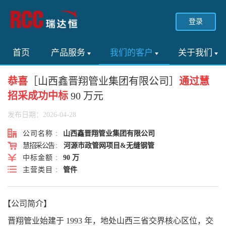
登录
首页
产品服务
我们的客户
关于我们
恭喜
［山西鑫晋翔管业集团有限公司］
通过慧
招采成功中标
90 万元
发布日期：2026-04-28
公司名称 :
山西鑫晋翔管业集团有限公司
慧招采公告 :
河源市政管网项目&无缝钢管
中标金额 :
90 万
主营类目 :
管件
【公司简介】
晋翔管业始建于 1993 年，地处山西三省交界核心区位，交