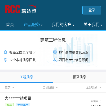
登录
首页
产品服务
我们的客户
关于我们
建筑工程信息
覆盖全国31个省份
19年高质量信息沉淀
12个本地信息团队
四百名专业信息顾问
工程信息
招采信息
重庆
全部阶段
全部类别
大******站项目
造价(百万)
重庆
工程施工