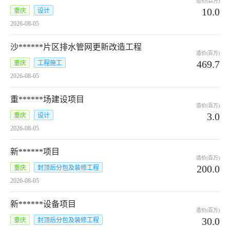
造价(百万)
10.0
重庆
设计
2026-08-05
沙******片区排水管网更新改造工程
造价(百万)
469.7
重庆
工程施工
2026-08-05
重******场建设项目
造价(百万)
3.0
重庆
设计
2026-08-05
新******项目
造价(百万)
200.0
重庆
封顶后分包及装修工程
2026-08-05
新******设备项目
造价(百万)
30.0
重庆
封顶后分包及装修工程