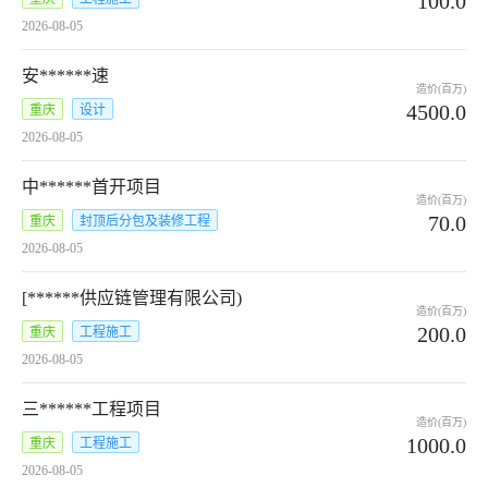
100.0
2026-08-05
安******速
造价(百万)
4500.0
重庆
设计
2026-08-05
中******首开项目
造价(百万)
70.0
重庆
封顶后分包及装修工程
2026-08-05
[******供应链管理有限公司)
造价(百万)
200.0
重庆
工程施工
2026-08-05
三******工程项目
造价(百万)
1000.0
重庆
工程施工
2026-08-05