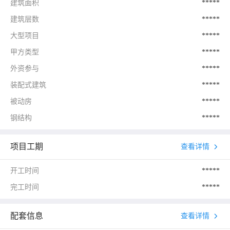
建筑面积
*****
建筑层数
*****
大型项目
*****
甲方类型
*****
外资参与
*****
装配式建筑
*****
被动房
*****
钢结构
*****
项目工期
查看详情
开工时间
*****
完工时间
*****
配套信息
查看详情