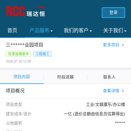
登录
首页
产品服务
我们的客户
关于我们
三******业园项目
更多项目
甘肃省酒泉市
工程施工
2026-07-20 11:09
项目内容
阶段进展
联系人
项目概况
查看详情
项目类型
工业/文娱康乐/办公楼
建安成本/造价
一亿 (造价总额由信息员估算得出)
占地面积
*****